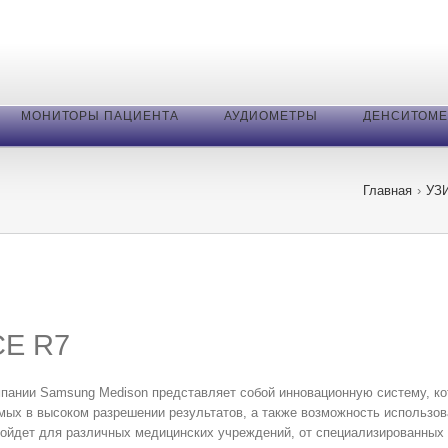
МОНИТОРЫ ПАЦИЕНТА
АУДИОМЕТРЫ
ДЕНСИТОМ
Главная
›
УЗ
CE R7
мпании Samsung Medison представляет собой инновационную систему, ко
мых в высоком разрешении результатов, а также возможность использов
ойдет для различных медицинских учреждений, от специализированных