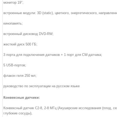
монитор 19″;
встроенные модули: 3D (static), цветного, энергетического, направленн
кинопамять;
встроенный дисковод DVD-RW;
жесткий диск 500 ГБ;
3 порта для подключения датчиков + 1 порт для CW-датчика;
5 USB-портов;
флакон геля 250 мл;
руководство по эксплуатации на русском языке
Конвексные датчики:
Конвексный датчик C2-8, 2-8 МГц (Акушерские исследования (плод, се
глубокие сосуды),