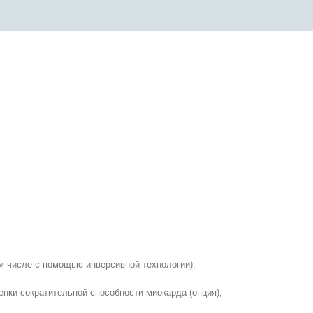
ом числе с помощью инверсивной технологии);
нки сократительной способности миокарда (опция);