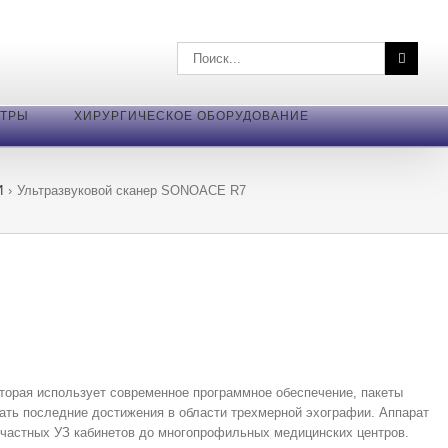
Поиск
по:
ЕТРЫ
ХИРУРГИЧЕСКОЕ ОБОРУДОВАНИЕ
И
›
Ультразвуковой сканер SONOACE R7
торая использует современное программное обеспечение, пакеты
ать последние достижения в области трехмерной эхографии. Аппарат
 частных УЗ кабинетов до многопрофильных медицинских центров.