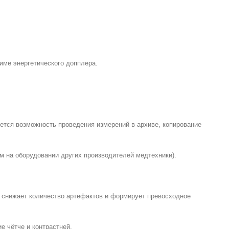
име энергетического допплера.
ется возможность проведения измерений в архиве, копирование
м на оборудовании других производителей медтехники).
о снижает количество артефактов и формирует превосходное
е чётче и контрастней.