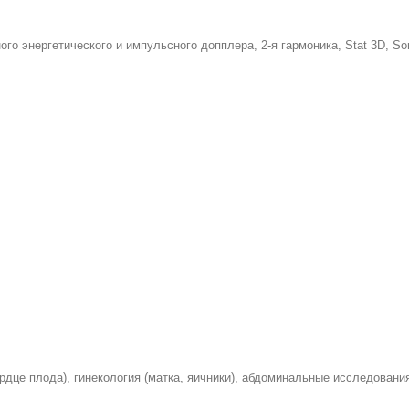
ого энергетического и импульсного допплера, 2-я гармоника, Stat 3D, Son
рдце плода), гинекология (матка, яичники), абдоминальные исследовани