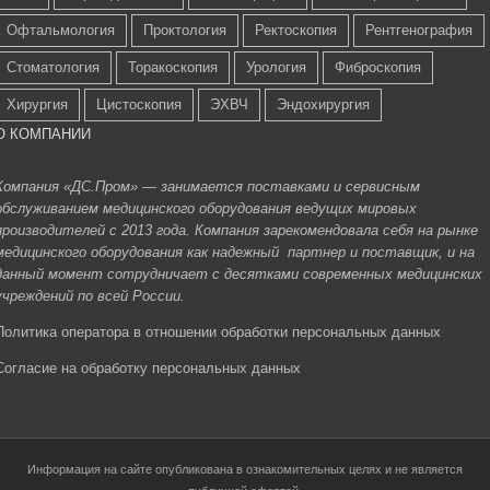
Офтальмология
Проктология
Ректоскопия
Рентгенография
Стоматология
Торакоскопия
Урология
Фиброскопия
Хирургия
Цистоскопия
ЭХВЧ
Эндохирургия
О КОМПАНИИ
Компания «ДС.Пром» — занимается поставками и сервисным
обслуживанием медицинского оборудования ведущих мировых
производителей с 2013 года. Компания зарекомендовала себя на рынке
медицинского оборудования как надежный партнер и поставщик, и на
данный момент сотрудничает с десятками современных медицинских
учреждений по всей России.
Политика оператора в отношении обработки персональных данных
Согласие на обработку персональных данных
Информация на сайте опубликована в ознакомительных целях и не является