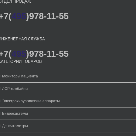
ОТДЕЛ ПРОДАЖ
+7(
495
)978-11-55
ИНЖЕНЕРНАЯ СЛУЖБА
+7(
495
)978-11-55
КАТЕГОРИИ ТОВАРОВ
Мониторы пациента
ЛОР-комбайны
Электрохирургические аппараты
Видеосистемы
Денситометры