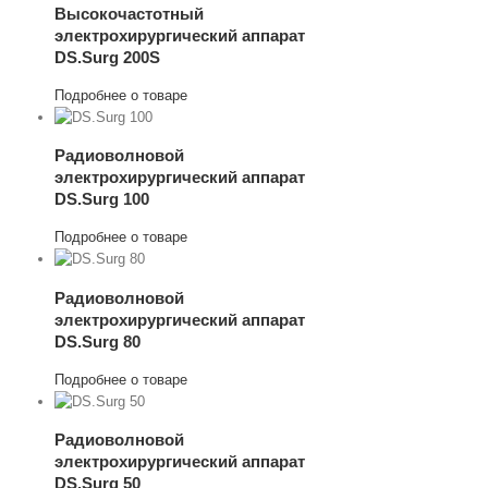
Высокочастотный
электрохирургический аппарат
DS.Surg 200S
Подробнее о товаре
w Cart
Подробнее
Радиоволновой
электрохирургический аппарат
DS.Surg 100
View
Подробнее о товаре
Cart
Подробнее
Радиоволновой
электрохирургический аппарат
DS.Surg 80
View
Подробнее о товаре
Cart
Подробнее
Радиоволновой
электрохирургический аппарат
DS.Surg 50