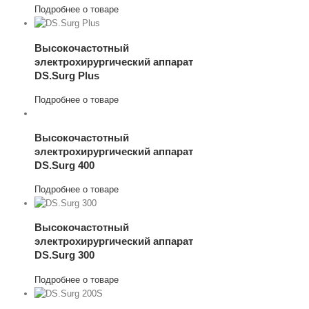
Подробнее о товаре
 Cart
Подробнее
Высокочастотный
электрохирургический аппарат
DS.Surg Plus
View
Подробнее о товаре
Cart
Подробнее
Высокочастотный
электрохирургический аппарат
DS.Surg 400
Подробнее о товаре
w Cart
Подробнее
Высокочастотный
электрохирургический аппарат
DS.Surg 300
Подробнее о товаре
 Cart
одробнее